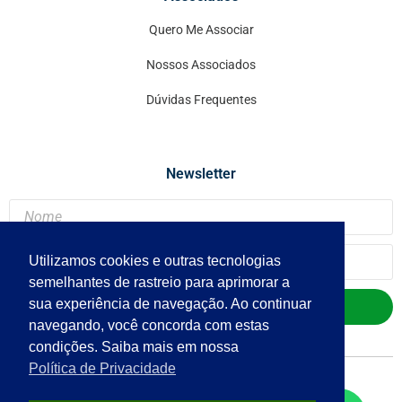
Quero Me Associar
Nossos Associados
Dúvidas Frequentes
Newsletter
Utilizamos cookies e outras tecnologias
semelhantes de rastreio para aprimorar a
sua experiência de navegação. Ao continuar
Enviar
navegando, você concorda com estas
condições. Saiba mais em nossa
Política de Privacidade
Copyright
© 2023 - APCE Brasil.
Todos os direitos reservados.