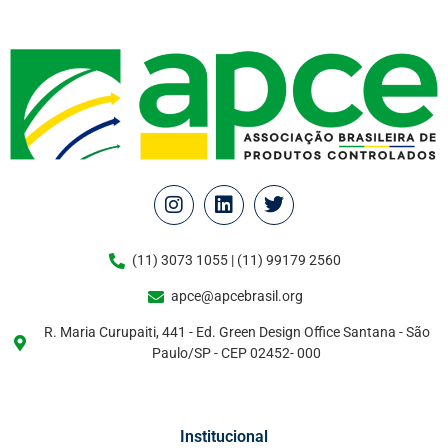
(11) 3073 1055 | (11) 99179 2560
apce@apcebrasil.org
R. Maria Curupaiti, 441 - Ed. Green Design Office Santana - São
Paulo/SP - CEP 02452- 000
Institucional