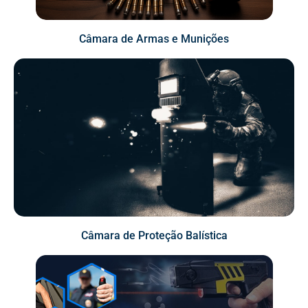
Câmara de Armas e Munições
Câmara de Proteção Balística