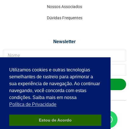
Nossos Associados
Dúvidas Frequentes
Newsletter
Utilizamos cookies e outras tecnologias
semelhantes de rastreio para aprimorar a
sua experiência de navegação. Ao continuar
Enviar
navegando, você concorda com estas
condições. Saiba mais em nossa
Política de Privacidade
Copyright
© 2023 - APCE Brasil.
Todos os direitos reservados.
Estou de Acordo