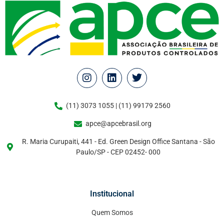
(11) 3073 1055 | (11) 99179 2560
apce@apcebrasil.org
R. Maria Curupaiti, 441 - Ed. Green Design Office Santana - São
Paulo/SP - CEP 02452- 000
Institucional
Quem Somos