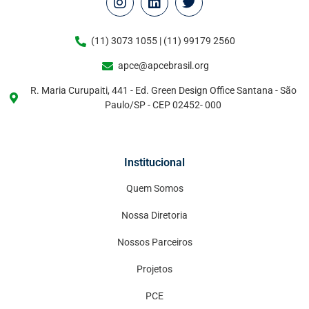
(11) 3073 1055 | (11) 99179 2560
apce@apcebrasil.org
R. Maria Curupaiti, 441 - Ed. Green Design Office Santana - São
Paulo/SP - CEP 02452- 000
Institucional
Quem Somos
Nossa Diretoria
Nossos Parceiros
Projetos
PCE