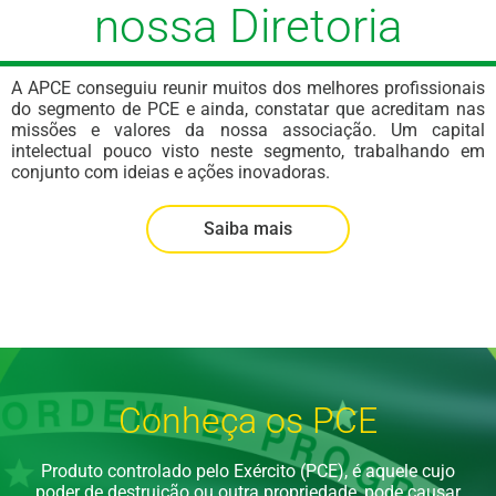
nossa Diretoria
A APCE conseguiu reunir muitos dos melhores profissionais
do segmento de PCE e ainda, constatar que acreditam nas
missões e valores da nossa associação. Um capital
intelectual pouco visto neste segmento, trabalhando em
conjunto com ideias e ações inovadoras.
Saiba mais
Conheça os PCE
Produto controlado pelo Exército (PCE), é aquele cujo
poder de destruição ou outra propriedade, pode causar