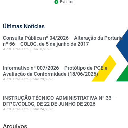
Eventos
Últimas Notícias
Consulta Pública nº 04/2026 – Alteração da Portaria
nº 56 – COLOG, de 5 de junho de 2017
APCE Brasil
julho 31, 2026
Informativo nº 007/2026 – Protótipo de PCE e
Avaliação da Conformidade (18/06/2026)
APCE Brasil
junho 29, 2026
INSTRUÇÃO TÉCNICO-ADMINISTRATIVA Nº 33 –
DFPC/COLOG, DE 22 DE JUNHO DE 2026
APCE Brasil
junho 24, 2026
Arquivos