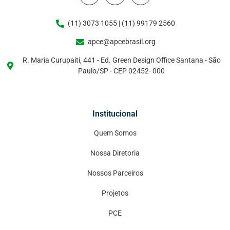
(11) 3073 1055 | (11) 99179 2560
apce@apcebrasil.org
R. Maria Curupaiti, 441 - Ed. Green Design Office Santana - São
Paulo/SP - CEP 02452- 000
Institucional
Quem Somos
Nossa Diretoria
Nossos Parceiros
Projetos
PCE