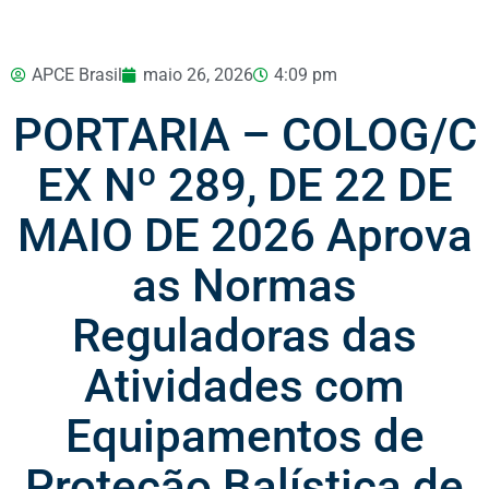
APCE Brasil
maio 26, 2026
4:09 pm
PORTARIA – COLOG/C
EX Nº 289, DE 22 DE
MAIO DE 2026 Aprova
as Normas
Reguladoras das
Atividades com
Equipamentos de
Proteção Balística de