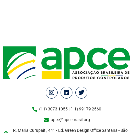
(11) 3073 1055 | (11) 99179 2560
apce@apcebrasil.org
R. Maria Curupaiti, 441 - Ed. Green Design Office Santana - São