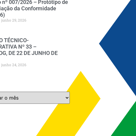
o nº 007/2026 – Protótipo de
iação da Conformidade
6)
junho 29, 2026
O TÉCNICO-
ATIVA Nº 33 –
G, DE 22 DE JUNHO DE
junho 24, 2026