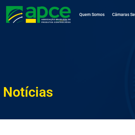
Quem Somos
Câmaras Set
Notícias