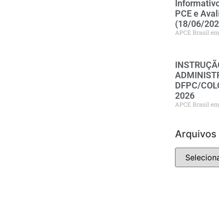
Informativ
PCE e Aval
(18/06/202
APCE Brasil
INSTRUÇÃ
ADMINISTR
DFPC/COLO
2026
APCE Brasil
Arquivos