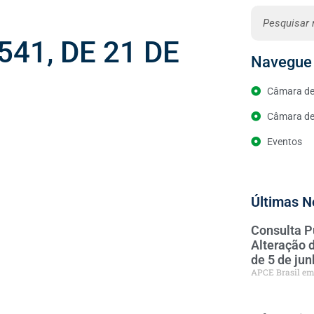
541, DE 21 DE
Navegue 
Câmara de
Câmara de 
Eventos
Últimas N
Consulta P
Alteração 
de 5 de ju
APCE Brasil