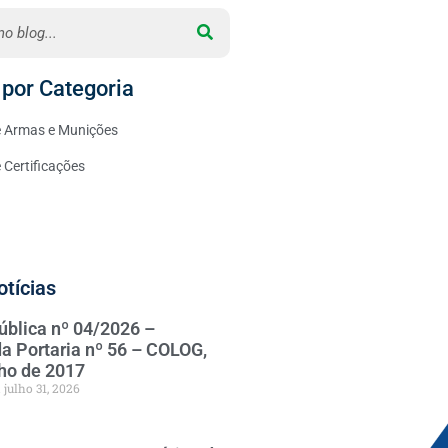
por Categoria
 Armas e Munições
Certificações
otícias
ública nº 04/2026 –
da Portaria nº 56 – COLOG,
nho de 2017
julho 31, 2026