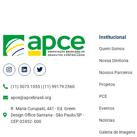
Institucional
Quem Somos
Nossa Diretoria
Nossos Parceiros
Projetos
(11) 3073 1055 | (11) 99179 2560
PCE
apce@apcebrasil.org
Eventos
R. Maria Curupaiti, 441 - Ed. Green
Design Office Santana - São Paulo/SP -
Notícias
CEP 02452- 000
Galeria de imagens