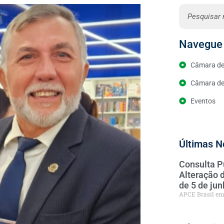
Navegue 
Câmara de
Câmara de 
Eventos
Últimas N
Consulta P
Alteração 
de 5 de ju
APCE Brasil