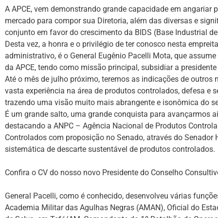
A APCE, vem demonstrando grande capacidade em angariar pa
mercado para compor sua Diretoria, além das diversas e signif
conjunto em favor do crescimento da BIDS (Base Industrial d
Desta vez, a honra e o privilégio de ter conosco nesta empre
administrativo, é o General Eugênio Pacelli Mota, que assume
da APCE, tendo como missão principal, subsidiar a president
Até o mês de julho próximo, teremos as indicações de outro
vasta experiência na área de produtos controlados, defesa e
trazendo uma visão muito mais abrangente e isonômica do se
É um grande salto, uma grande conquista para avançarmos ai
destacando a ANPC – Agência Nacional de Produtos Controlado
Controlados com proposição no Senado, através do Senador 
sistemática de descarte sustentável de produtos controlados.
Confira o CV do nosso novo Presidente do Conselho Consultiv
General Pacelli, como é conhecido, desenvolveu várias funções
Academia Militar das Agulhas Negras (AMAN), Oficial do Esta