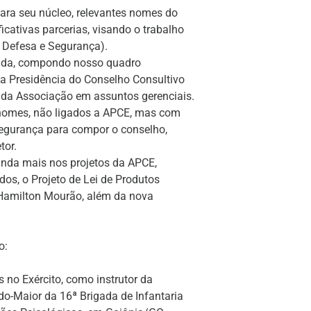
ra seu núcleo, relevantes nomes do
icativas parcerias, visando o trabalho
e Defesa e Segurança).
itada, compondo nosso quadro
 a Presidência do Conselho Consultivo
e da Associação em assuntos gerenciais.
s nomes, não ligados a APCE, mas com
 segurança para compor o conselho,
tor.
nda mais nos projetos da APCE,
s, o Projeto de Lei de Produtos
Hamilton Mourão, além da nova
o:
 no Exército, como instrutor da
do-Maior da 16ª Brigada de Infantaria