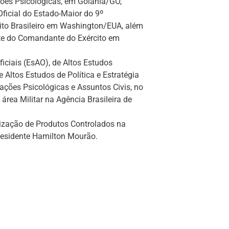
ões Psicológicas, em Goiânia/GO,
 Oficial do Estado-Maior do 9º
cito Brasileiro em Washington/EUA, além
te do Comandante do Exército em
ciais (EsAO), de Altos Estudos
 Altos Estudos de Política e Estratégia
rações Psicológicas e Assuntos Civis, no
área Militar na Agência Brasileira de
lização de Produtos Controlados na
presidente Hamilton Mourão.