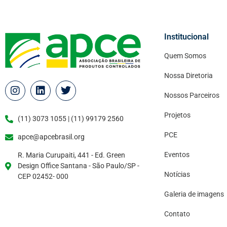
Institucional
Quem Somos
Nossa Diretoria
Nossos Parceiros
Projetos
(11) 3073 1055 | (11) 99179 2560
PCE
apce@apcebrasil.org
Eventos
R. Maria Curupaiti, 441 - Ed. Green
Design Office Santana - São Paulo/SP -
Notícias
CEP 02452- 000
Galeria de imagens
Contato