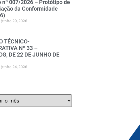
o nº 007/2026 – Protótipo de
iação da Conformidade
6)
junho 29, 2026
O TÉCNICO-
ATIVA Nº 33 –
G, DE 22 DE JUNHO DE
junho 24, 2026