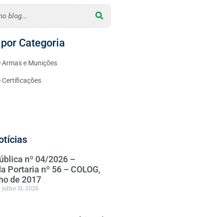
por Categoria
 Armas e Munições
Certificações
otícias
ública nº 04/2026 –
da Portaria nº 56 – COLOG,
nho de 2017
julho 31, 2026