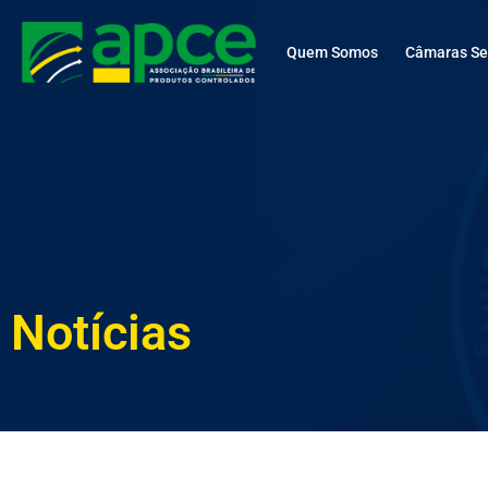
Quem Somos
Câmaras Set
Notícias