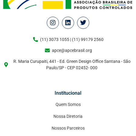
(11) 3073 1055 | (11) 99179 2560
apce@apcebrasil.org
R. Maria Curupaiti, 441 - Ed. Green Design Office Santana - São
Paulo/SP - CEP 02452- 000
Institucional
Quem Somos
Nossa Diretoria
Nossos Parceiros