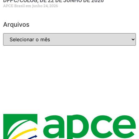
DFPC/COLOG, DE 22 DE JUNHO DE 2026
APCE Brasil
junho 24, 2026
Arquivos