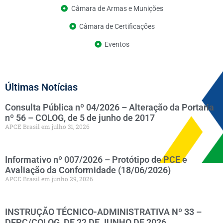
Câmara de Armas e Munições
Câmara de Certificações
Eventos
Últimas Notícias
Consulta Pública nº 04/2026 – Alteração da Portaria
nº 56 – COLOG, de 5 de junho de 2017
APCE Brasil
julho 31, 2026
Informativo nº 007/2026 – Protótipo de PCE e
Avaliação da Conformidade (18/06/2026)
APCE Brasil
junho 29, 2026
INSTRUÇÃO TÉCNICO-ADMINISTRATIVA Nº 33 –
DFPC/COLOG, DE 22 DE JUNHO DE 2026