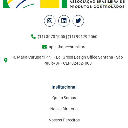
(11) 3073 1055 | (11) 99179 2560
apce@apcebrasil.org
R. Maria Curupaiti, 441 - Ed. Green Design Office Santana - São
Paulo/SP - CEP 02452- 000
Institucional
Quem Somos
Nossa Diretoria
Nossos Parceiros