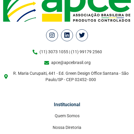
(11) 3073 1055 | (11) 99179 2560
apce@apcebrasil.org
R. Maria Curupaiti, 441 - Ed. Green Design Office Santana - São
Paulo/SP - CEP 02452- 000
Institucional
Quem Somos
Nossa Diretoria