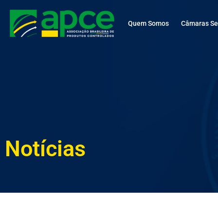
Quem Somos
Câmaras Set
Notícias