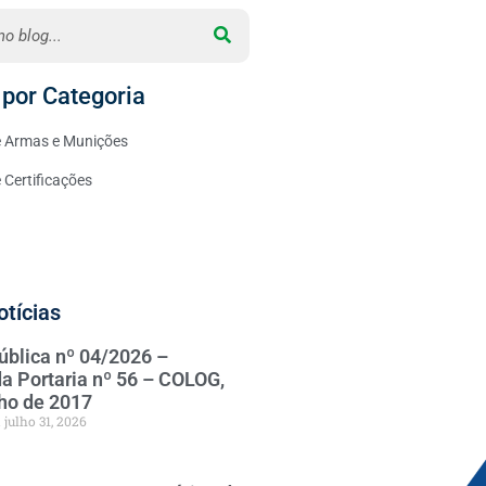
por Categoria
 Armas e Munições
Certificações
otícias
ública nº 04/2026 –
da Portaria nº 56 – COLOG,
nho de 2017
julho 31, 2026