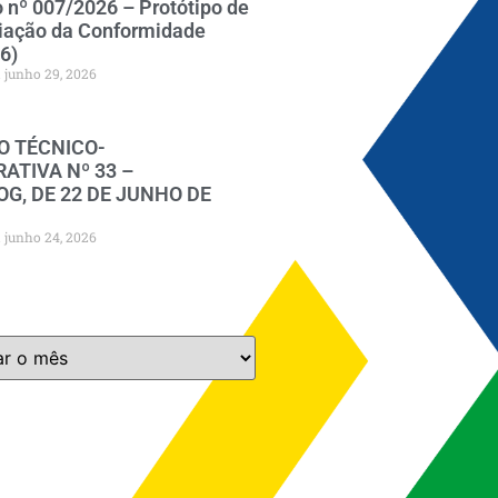
o nº 007/2026 – Protótipo de
iação da Conformidade
6)
junho 29, 2026
O TÉCNICO-
ATIVA Nº 33 –
G, DE 22 DE JUNHO DE
junho 24, 2026