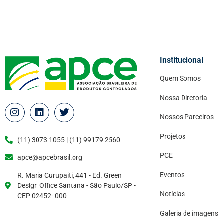
Institucional
Quem Somos
Nossa Diretoria
Nossos Parceiros
Projetos
(11) 3073 1055 | (11) 99179 2560
PCE
apce@apcebrasil.org
Eventos
R. Maria Curupaiti, 441 - Ed. Green
Design Office Santana - São Paulo/SP -
Notícias
CEP 02452- 000
Galeria de imagens