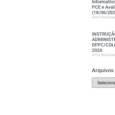
Informativ
PCE e Aval
(18/06/202
APCE Brasil
INSTRUÇÃ
ADMINISTR
DFPC/COLO
2026
APCE Brasil
Arquivos