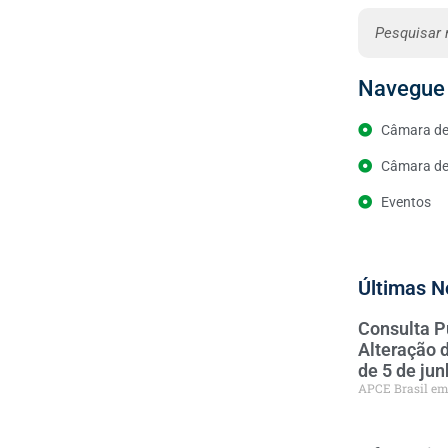
Navegue 
Câmara de
Câmara de 
Eventos
Últimas N
Consulta P
Alteração 
de 5 de ju
APCE Brasil