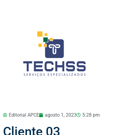
Editorial APCE
agosto 1, 2023
5:28 pm
Cliente 03