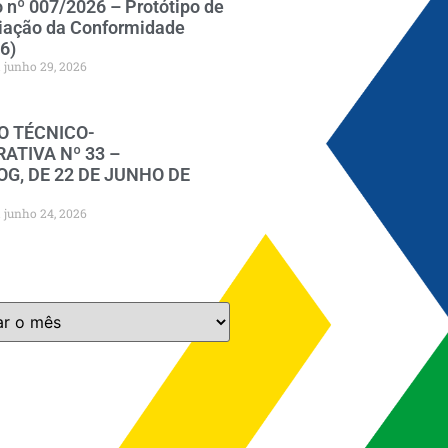
o nº 007/2026 – Protótipo de
iação da Conformidade
6)
junho 29, 2026
O TÉCNICO-
ATIVA Nº 33 –
G, DE 22 DE JUNHO DE
junho 24, 2026