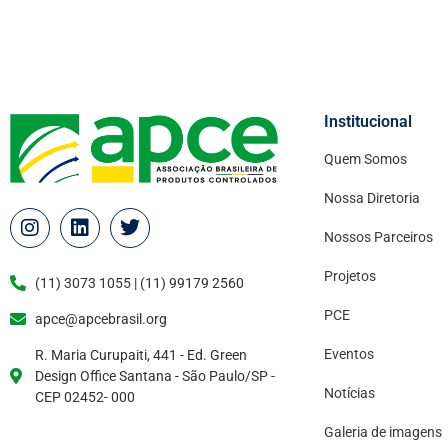
Institucional
Quem Somos
Nossa Diretoria
Nossos Parceiros
Projetos
(11) 3073 1055 | (11) 99179 2560
PCE
apce@apcebrasil.org
Eventos
R. Maria Curupaiti, 441 - Ed. Green
Design Office Santana - São Paulo/SP -
Notícias
CEP 02452- 000
Galeria de imagens