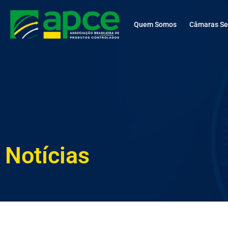
Quem Somos
Câmaras Set
Notícias