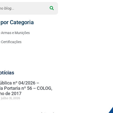
por Categoria
 Armas e Munições
Certificações
otícias
ública nº 04/2026 –
da Portaria nº 56 – COLOG,
nho de 2017
julho 31, 2026