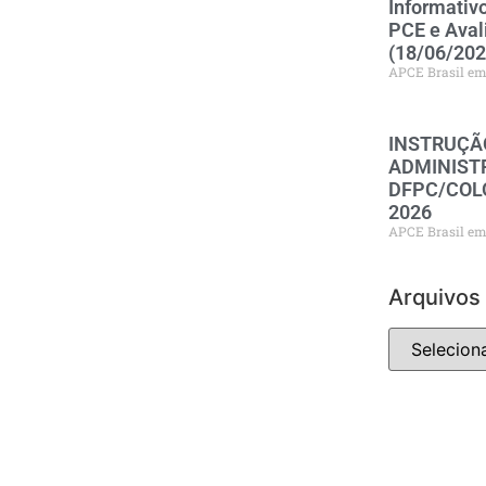
Informativ
PCE e Aval
(18/06/202
APCE Brasil
INSTRUÇÃ
ADMINISTR
DFPC/COLO
2026
APCE Brasil
Arquivos