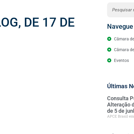
OG, DE 17 DE
Navegue 
Câmara de
Câmara de 
Eventos
Últimas N
Consulta P
Alteração 
de 5 de ju
APCE Brasil