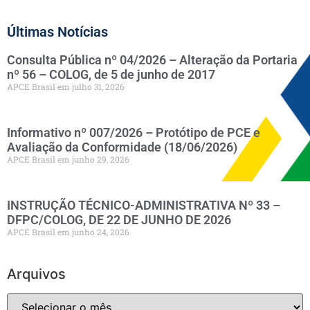
Últimas Notícias
Consulta Pública nº 04/2026 – Alteração da Portaria
nº 56 – COLOG, de 5 de junho de 2017
APCE Brasil
julho 31, 2026
Informativo nº 007/2026 – Protótipo de PCE e
Avaliação da Conformidade (18/06/2026)
APCE Brasil
junho 29, 2026
INSTRUÇÃO TÉCNICO-ADMINISTRATIVA Nº 33 –
DFPC/COLOG, DE 22 DE JUNHO DE 2026
APCE Brasil
junho 24, 2026
Arquivos