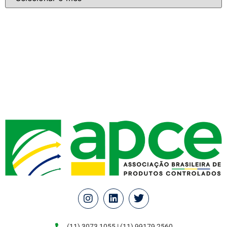
(11) 3073 1055 | (11) 99179 2560