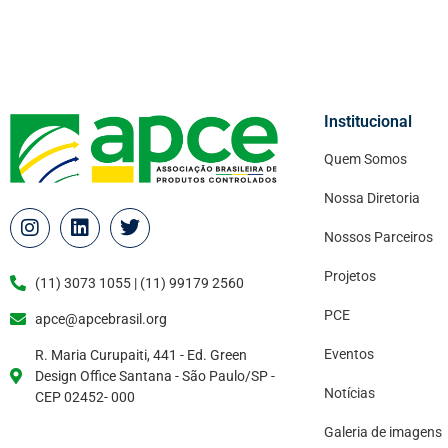
Institucional
Quem Somos
Nossa Diretoria
Nossos Parceiros
Projetos
(11) 3073 1055 | (11) 99179 2560
PCE
apce@apcebrasil.org
Eventos
R. Maria Curupaiti, 441 - Ed. Green
Design Office Santana - São Paulo/SP -
Notícias
CEP 02452- 000
Galeria de imagens