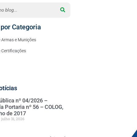
por Categoria
 Armas e Munições
Certificações
otícias
ública nº 04/2026 –
da Portaria nº 56 – COLOG,
nho de 2017
julho 31, 2026