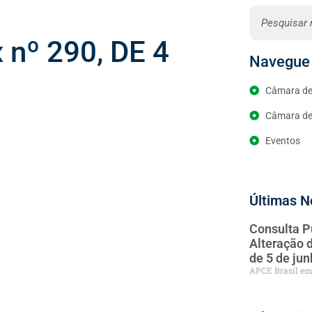
nº 290, DE 4
Navegue 
Câmara de
Câmara de 
Eventos
Últimas N
Consulta P
Alteração 
de 5 de ju
APCE Brasil