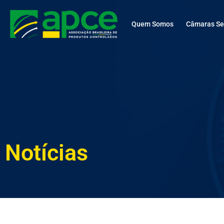
Quem Somos
Câmaras Set
Notícias