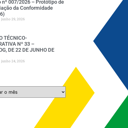
o nº 007/2026 – Protótipo de
iação da Conformidade
6)
junho 29, 2026
O TÉCNICO-
ATIVA Nº 33 –
G, DE 22 DE JUNHO DE
junho 24, 2026