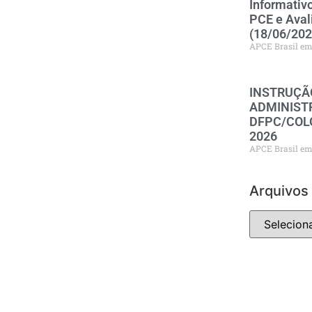
Informativ
PCE e Aval
(18/06/202
APCE Brasil
INSTRUÇÃ
ADMINISTR
DFPC/COLO
2026
APCE Brasil
Arquivos