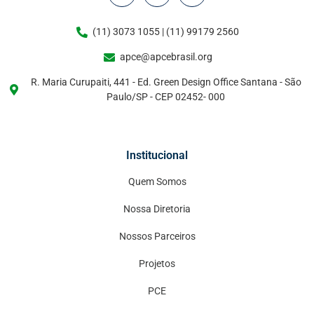
(11) 3073 1055 | (11) 99179 2560
apce@apcebrasil.org
R. Maria Curupaiti, 441 - Ed. Green Design Office Santana - São
Paulo/SP - CEP 02452- 000
Institucional
Quem Somos
Nossa Diretoria
Nossos Parceiros
Projetos
PCE