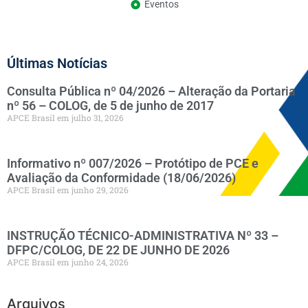
Eventos
Últimas Notícias
Consulta Pública nº 04/2026 – Alteração da Portaria
nº 56 – COLOG, de 5 de junho de 2017
APCE Brasil
julho 31, 2026
Informativo nº 007/2026 – Protótipo de PCE e
Avaliação da Conformidade (18/06/2026)
APCE Brasil
junho 29, 2026
INSTRUÇÃO TÉCNICO-ADMINISTRATIVA Nº 33 –
DFPC/COLOG, DE 22 DE JUNHO DE 2026
APCE Brasil
junho 24, 2026
Arquivos