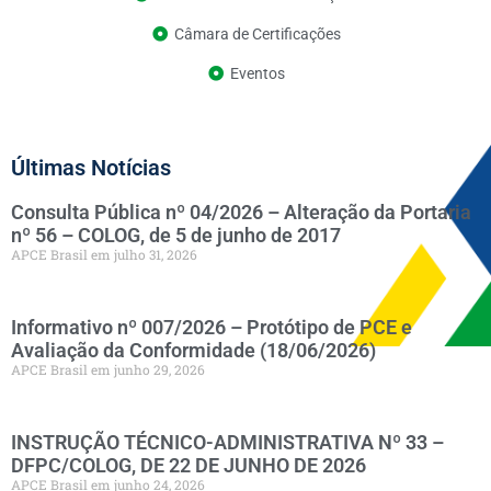
Câmara de Certificações
Eventos
Últimas Notícias
Consulta Pública nº 04/2026 – Alteração da Portaria
nº 56 – COLOG, de 5 de junho de 2017
APCE Brasil
julho 31, 2026
Informativo nº 007/2026 – Protótipo de PCE e
Avaliação da Conformidade (18/06/2026)
APCE Brasil
junho 29, 2026
INSTRUÇÃO TÉCNICO-ADMINISTRATIVA Nº 33 –
DFPC/COLOG, DE 22 DE JUNHO DE 2026
APCE Brasil
junho 24, 2026