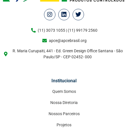
(11) 3073 1055 | (11) 99179 2560
apce@apcebrasil.org
R. Maria Curupaiti, 441 - Ed. Green Design Office Santana - São
Paulo/SP - CEP 02452- 000
Institucional
Quem Somos
Nossa Diretoria
Nossos Parceiros
Projetos