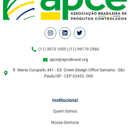
(11) 3073 1055 | (11) 99179 2560
apce@apcebrasil.org
R. Maria Curupaiti, 441 - Ed. Green Design Office Santana - São
Paulo/SP - CEP 02452- 000
Institucional
Quem Somos
Nossa Diretoria