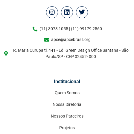
(11) 3073 1055 | (11) 99179 2560
apce@apcebrasil.org
R. Maria Curupaiti, 441 - Ed. Green Design Office Santana - São
Paulo/SP - CEP 02452- 000
Institucional
Quem Somos
Nossa Diretoria
Nossos Parceiros
Projetos