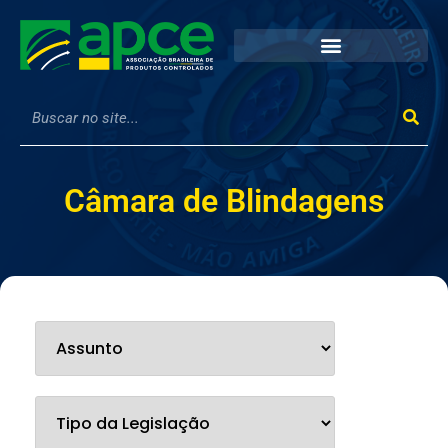
Câmara de Blindagens