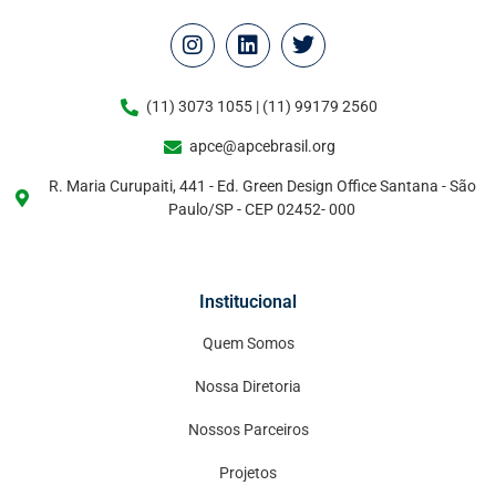
(11) 3073 1055 | (11) 99179 2560
apce@apcebrasil.org
R. Maria Curupaiti, 441 - Ed. Green Design Office Santana - São
Paulo/SP - CEP 02452- 000
Institucional
Quem Somos
Nossa Diretoria
Nossos Parceiros
Projetos