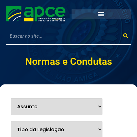
Normas e Condutas